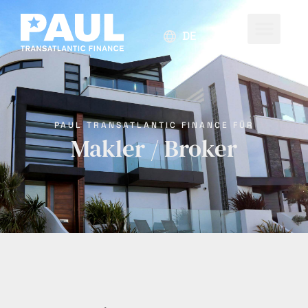
DEUTSCH
PAUL TRANSATLANTIC FINANCE FÜR
Makler / Broker