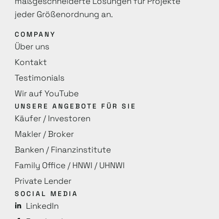
maß­geschneiderte Lösungen für Projekte
jeder Größenordnung an.
COMPANY
Über uns
Kontakt
Testimonials
Wir auf YouTube
UNSERE ANGEBOTE FÜR SIE
Käufer / Investoren
Makler / Broker
Banken / Finanzinstitute
Family Office / HNWI / UHNWI
Private Lender
SOCIAL MEDIA
LinkedIn