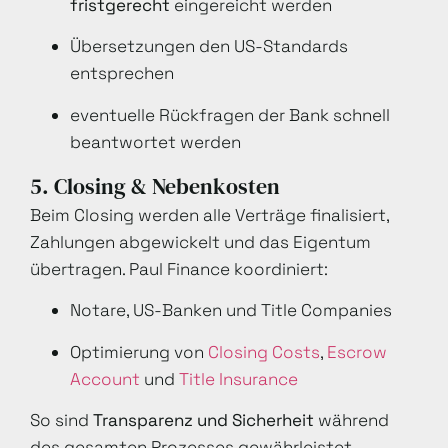
fristgerecht
eingereicht werden
Übersetzungen den US-Standards
entsprechen
eventuelle Rückfragen der Bank schnell
beantwortet werden
5. Closing & Nebenkosten
Beim Closing werden alle Verträge finalisiert,
Zahlungen abgewickelt und das Eigentum
übertragen. Paul Finance koordiniert:
Notare, US-Banken und Title Companies
Optimierung von
Closing Costs
,
Escrow
Account
und
Title Insurance
So sind
Transparenz und Sicherheit
während
des gesamten Prozesses gewährleistet.