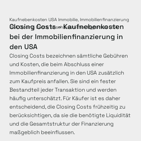
Kaufnebenkosten USA Immobilie, Immobilienfinanzierung
Closing Costs – Kaufnebenkosten
USA Closing Costs, Abschlusskosten Hypothek USA
bei der Immobilienfinanzierung in
den USA
Closing Costs bezeichnen sämtliche Gebühren
und Kosten, die beim Abschluss einer
Immobilienfinanzierung in den USA zusätzlich
zum Kaufpreis anfallen. Sie sind ein fester
Bestandteil jeder Transaktion und werden
häufig unterschätzt. Für Käufer ist es daher
entscheidend, die Closing Costs frühzeitig zu
berücksichtigen, da sie die benötigte Liquidität
und die Gesamtstruktur der Finanzierung
maßgeblich beeinflussen.