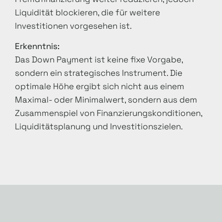
Liquidität blockieren, die für weitere
Investitionen vorgesehen ist.
Erkenntnis:
Das Down Payment ist keine fixe Vorgabe,
sondern ein strategisches Instrument. Die
optimale Höhe ergibt sich nicht aus einem
Maximal- oder Minimalwert, sondern aus dem
Zusammenspiel von Finanzierungskonditionen,
Liquiditätsplanung und Investitionszielen.